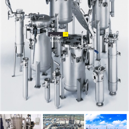
Read
Mor
e