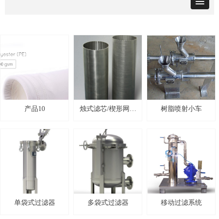
产品10
烛式滤芯/楔形网滤
树脂喷射小车
芯
单袋式过滤器
多袋式过滤器
移动过滤系统