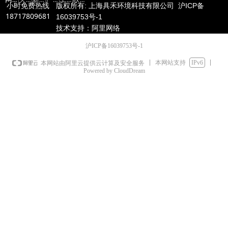
小时免费热线
版权所有: 上海具禾环境科技有限公司 沪ICP备
18717809681
16039753号-1
技术支持：阿里网络
沪ICP备16039753号-1
本网站支持
IPv6
本网站由阿里云提供云计算及安全服务
Powered by CloudDream