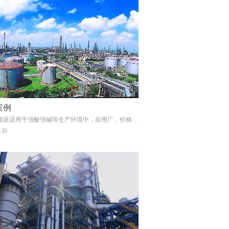
案例
滤器适用于强酸强碱等生产环境中，应用广，价格优
-30