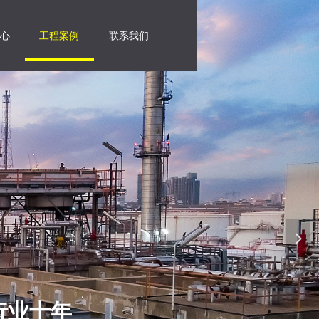
心
工程案例
联系我们
넲
行业十年