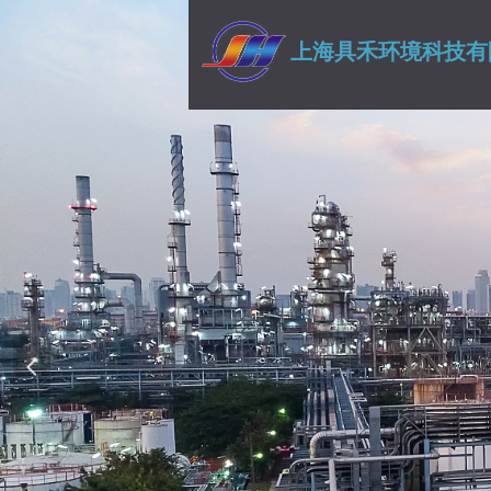
上海具禾环境科技有
넳