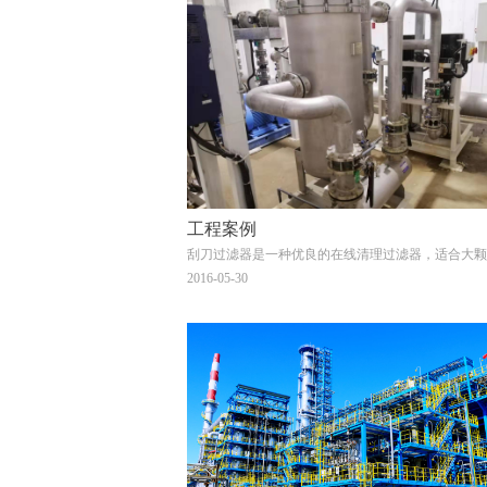
工程案例
刮刀过滤器是一种优良的在线清理过滤器，适合大颗
的在线过滤，适用于高粘度物料过滤。
2016-05-30